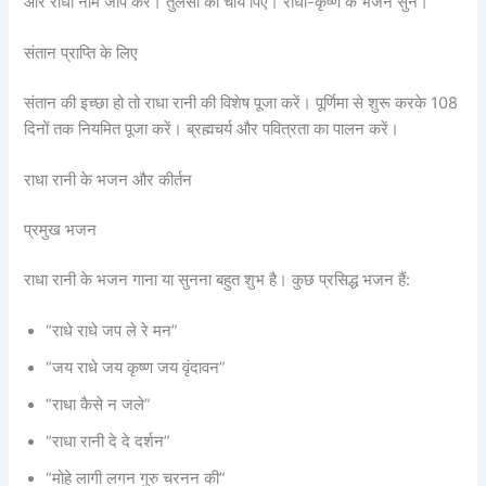
और राधा नाम जाप करें। तुलसी की चाय पिएं। राधा-कृष्ण के भजन सुनें।
संतान प्राप्ति के लिए
संतान की इच्छा हो तो राधा रानी की विशेष पूजा करें। पूर्णिमा से शुरू करके 108
दिनों तक नियमित पूजा करें। ब्रह्मचर्य और पवित्रता का पालन करें।
राधा रानी के भजन और कीर्तन
प्रमुख भजन
राधा रानी के भजन गाना या सुनना बहुत शुभ है। कुछ प्रसिद्ध भजन हैं:
“राधे राधे जप ले रे मन”
“जय राधे जय कृष्ण जय वृंदावन”
“राधा कैसे न जले”
“राधा रानी दे दे दर्शन”
“मोहे लागी लगन गुरु चरनन की”