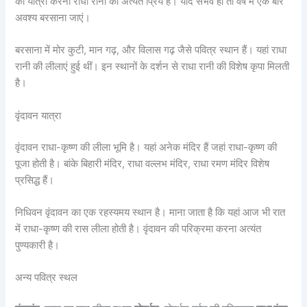
की यात्रा करना राधा रानी को अत्यंत प्रिय है। यदि संभव हो तो वर्ष में एक बार
अवश्य बरसाना जाएं।
बरसाना में मोर कुटी, मान गढ़, और विलास गढ़ जैसे पवित्र स्थान हैं। यहां राधा
रानी की लीलाएं हुई थीं। इन स्थानों के दर्शन से राधा रानी की विशेष कृपा मिलती
है।
वृंदावन यात्रा
वृंदावन राधा-कृष्ण की लीला भूमि है। यहां अनेक मंदिर हैं जहां राधा-कृष्ण की
पूजा होती है। बांके बिहारी मंदिर, राधा वल्लभ मंदिर, राधा रमण मंदिर विशेष
प्रसिद्ध हैं।
निधिवन वृंदावन का एक रहस्यमय स्थान है। माना जाता है कि यहां आज भी रात
में राधा-कृष्ण की रास लीला होती है। वृंदावन की परिक्रमा करना अत्यंत
पुण्यकारी है।
अन्य पवित्र स्थल