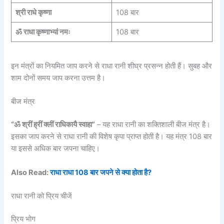
श्री राधे कृष्णा
108 बार
ॐ राधा कृष्णाभ्यां नमः
108 बार
इन मंत्रों का नियमित जाप करने से राधा रानी शीघ्र प्रसन्न होती हैं। सुबह और
शाम दोनों समय जाप करना उत्तम है।
बीज मंत्र
“ॐ श्रीं ह्रीं क्लीं राधिकायै स्वाहा”
– यह राधा रानी का शक्तिशाली बीज मंत्र है।
इसका जाप करने से राधा रानी की विशेष कृपा प्राप्त होती है। यह मंत्र 108 बार
या इससे अधिक बार जपना चाहिए।
Also Read:
राधा राधा 108 बार जपने से क्या होता है?
राधा रानी को प्रिय चीजें
प्रिय भोग