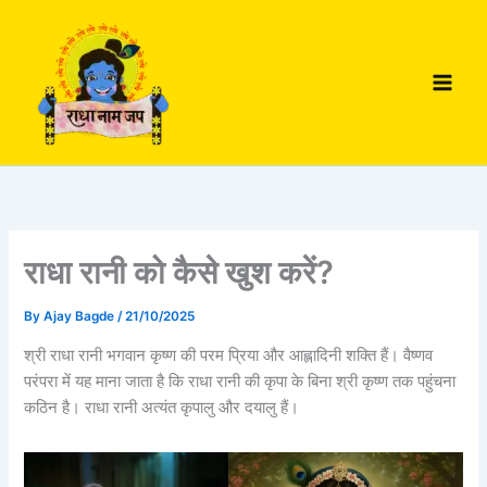
Skip
to
content
राधा रानी को कैसे खुश करें?
By
Ajay Bagde
/
21/10/2025
श्री राधा रानी भगवान कृष्ण की परम प्रिया और आह्लादिनी शक्ति हैं। वैष्णव
परंपरा में यह माना जाता है कि राधा रानी की कृपा के बिना श्री कृष्ण तक पहुंचना
कठिन है। राधा रानी अत्यंत कृपालु और दयालु हैं।