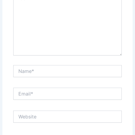
Name*
Email*
Website