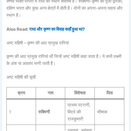
वैष्णव भक्ति परंपरा में राधा का स्थान सर्वोच्च है। रुक्मिणी-कृष्ण की पूजा द्वारका,
दक्षिण भारत और कुछ अन्य क्षेत्रों में होती है। दोनों का अपना-अपना महत्व और
स्थान है।
Also Read:
राधा और कृष्ण का विवाह कहाँ हुआ था?
अष्ट महिषी – कृष्ण की आठ प्रमुख रानियां
कृष्ण की आठ प्रमुख रानियां थीं जिन्हें अष्ट महिषी कहा जाता है। ये सभी लक्ष्मी
के अंश या अवतार मानी जाती हैं।
अष्ट महिषी की सूची
क्रम
नाम
विशेषता
पिता
प्रथम पटरानी,
1
रुक्मिणी
विदर्भ की
भीष्मक
राजकुमारी
धनवान, अहंकार