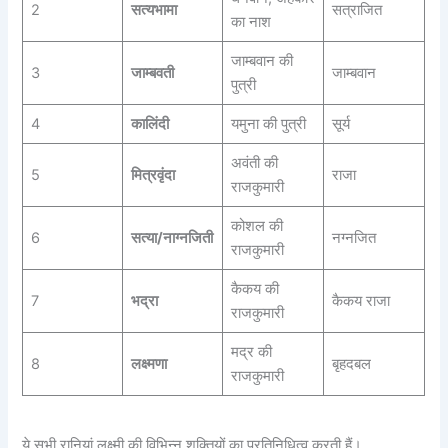
2
सत्यभामा
सत्राजित
का नाश
जाम्बवान की
3
जाम्बवती
जाम्बवान
पुत्री
4
कालिंदी
यमुना की पुत्री
सूर्य
अवंती की
5
मित्रवृंदा
राजा
राजकुमारी
कोशल की
6
सत्या/नाग्नजिती
नग्नजित
राजकुमारी
कैकय की
7
भद्रा
कैकय राजा
राजकुमारी
मद्र की
8
लक्ष्मणा
बृहदबल
राजकुमारी
ये सभी रानियां लक्ष्मी की विभिन्न शक्तियों का प्रतिनिधित्व करती हैं।