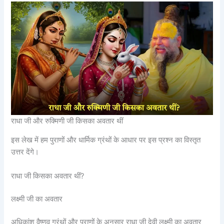
राधा जी और रुक्मिणी जी किसका अवतार थीं
इस लेख में हम पुराणों और धार्मिक ग्रंथों के आधार पर इस प्रश्न का विस्तृत
उत्तर देंगे।
राधा जी किसका अवतार थीं?
लक्ष्मी जी का अवतार
अधिकांश वैष्णव ग्रंथों और पुराणों के अनुसार राधा जी देवी लक्ष्मी का अवतार