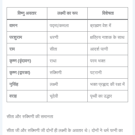
विष्णु अवतार
लक्ष्मी का रूप
विशेषता
वामन
पद्मा/कमला
ब्राह्मण वेश में
परशुराम
धरणी
क्षत्रिय नाशक के साथ
राम
सीता
आदर्श पत्नी
कृष्ण (वृंदावन)
राधा
परम भक्त
कृष्ण (द्वारका)
रुक्मिणी
पटरानी
नृसिंह
लक्ष्मी
भक्त प्रह्लाद की रक्षा में
वराह
भूदेवी
पृथ्वी का उद्धार
सीता और रुक्मिणी की समानता
सीता जी और रुक्मिणी जी दोनों ही लक्ष्मी के अवतार थे। दोनों ने धर्म पत्नी का