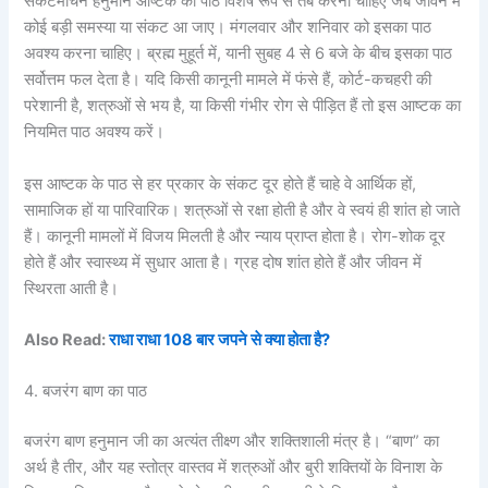
संकटमोचन हनुमान आष्टक का पाठ विशेष रूप से तब करना चाहिए जब जीवन में
कोई बड़ी समस्या या संकट आ जाए। मंगलवार और शनिवार को इसका पाठ
अवश्य करना चाहिए। ब्रह्म मुहूर्त में, यानी सुबह 4 से 6 बजे के बीच इसका पाठ
सर्वोत्तम फल देता है। यदि किसी कानूनी मामले में फंसे हैं, कोर्ट-कचहरी की
परेशानी है, शत्रुओं से भय है, या किसी गंभीर रोग से पीड़ित हैं तो इस आष्टक का
नियमित पाठ अवश्य करें।
इस आष्टक के पाठ से हर प्रकार के संकट दूर होते हैं चाहे वे आर्थिक हों,
सामाजिक हों या पारिवारिक। शत्रुओं से रक्षा होती है और वे स्वयं ही शांत हो जाते
हैं। कानूनी मामलों में विजय मिलती है और न्याय प्राप्त होता है। रोग-शोक दूर
होते हैं और स्वास्थ्य में सुधार आता है। ग्रह दोष शांत होते हैं और जीवन में
स्थिरता आती है।
Also Read:
राधा राधा 108 बार जपने से क्या होता है?
4. बजरंग बाण का पाठ
बजरंग बाण हनुमान जी का अत्यंत तीक्ष्ण और शक्तिशाली मंत्र है। “बाण” का
अर्थ है तीर, और यह स्तोत्र वास्तव में शत्रुओं और बुरी शक्तियों के विनाश के