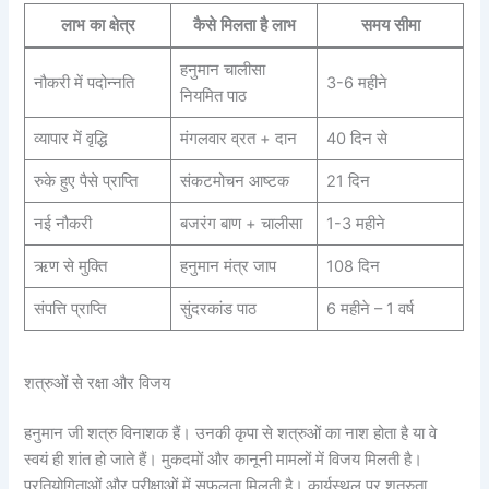
लाभ का क्षेत्र
कैसे मिलता है लाभ
समय सीमा
हनुमान चालीसा
नौकरी में पदोन्नति
3-6 महीने
नियमित पाठ
व्यापार में वृद्धि
मंगलवार व्रत + दान
40 दिन से
रुके हुए पैसे प्राप्ति
संकटमोचन आष्टक
21 दिन
नई नौकरी
बजरंग बाण + चालीसा
1-3 महीने
ऋण से मुक्ति
हनुमान मंत्र जाप
108 दिन
संपत्ति प्राप्ति
सुंदरकांड पाठ
6 महीने – 1 वर्ष
शत्रुओं से रक्षा और विजय
हनुमान जी शत्रु विनाशक हैं। उनकी कृपा से शत्रुओं का नाश होता है या वे
स्वयं ही शांत हो जाते हैं। मुकदमों और कानूनी मामलों में विजय मिलती है।
प्रतियोगिताओं और परीक्षाओं में सफलता मिलती है। कार्यस्थल पर शत्रुता