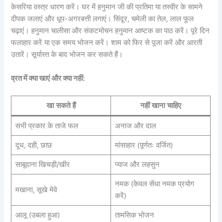
केसरिया वस्त्र धारण करें। घर में हनुमान जी की प्रतिमा या तस्वीर के सामने
दीपक जलाएं और धूप-अगरबत्ती लगाएं। सिंदूर, चमेली का तेल, लाल फूल
चढ़ाएं। हनुमान चालीसा और संकटमोचन हनुमान आष्टक का पाठ करें। पूरे दिन
फलाहार करें या एक समय भोजन करें। शाम को फिर से पूजा करें और आरती
उतारें। सूर्यास्त के बाद भोजन कर सकते हैं।
व्रत में क्या खाएं और क्या नहीं:
खा सकते हैं
नहीं खाना चाहिए
सभी प्रकार के ताजे फल
अनाज और दाल
दूध, दही, छाछ
मांसाहार (पूर्णतः वर्जित)
साबूदाना खिचड़ी/खीर
प्याज और लहसुन
नमक (केवल सेंधा नमक प्रयोग
मखाना, सूखे मेवे
करें)
आलू (उबला हुआ)
तामसिक भोजन