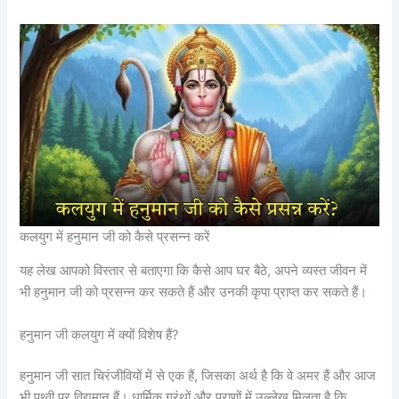
कलयुग में हनुमान जी को कैसे प्रसन्न करें
यह लेख आपको विस्तार से बताएगा कि कैसे आप घर बैठे, अपने व्यस्त जीवन में
भी हनुमान जी को प्रसन्न कर सकते हैं और उनकी कृपा प्राप्त कर सकते हैं।
हनुमान जी कलयुग में क्यों विशेष हैं?
हनुमान जी सात चिरंजीवियों में से एक हैं, जिसका अर्थ है कि वे अमर हैं और आज
भी पृथ्वी पर विद्यमान हैं। धार्मिक ग्रंथों और पुराणों में उल्लेख मिलता है कि